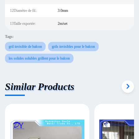
12Diamètre de fil.:
3.0mm
13Taille exportée:
2m/set
Tags:
gril invisible de balcon
grils invisibles pour le balcon
les solides solubles grillent pour le balcon
Similar Products