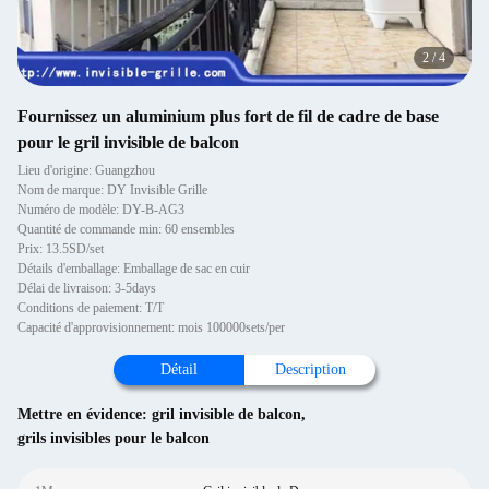
2
/
4
Fournissez un aluminium plus fort de fil de cadre de base
pour le gril invisible de balcon
Lieu d'origine: Guangzhou
Nom de marque: DY Invisible Grille
Numéro de modèle: DY-B-AG3
Quantité de commande min: 60 ensembles
Prix: 13.5SD/set
Détails d'emballage: Emballage de sac en cuir
Délai de livraison: 3-5days
Conditions de paiement: T/T
Capacité d'approvisionnement: mois 100000sets/per
Détail
Description
Mettre en évidence:
gril invisible de balcon
,
grils invisibles pour le balcon