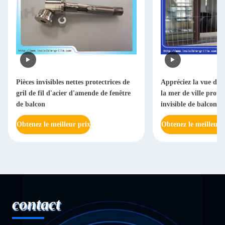
Pièces invisibles nettes protectrices de
Appréciez la vue de l
gril de fil d'acier d'amende de fenêtre
la mer de ville protèg
de balcon
invisible de balcon d
Obtenez le meilleur prix
Obtenez le meilleur 
contact