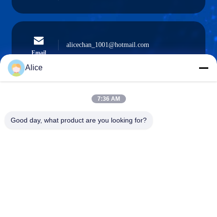
alicechan_1001@hotmail.com
Email
Alice
7:36 AM
0086-15914233525
Téléphone
Good day, what product are you looking for?
GUANGZHOU DAOYE METAL TRADE
CO., LTD