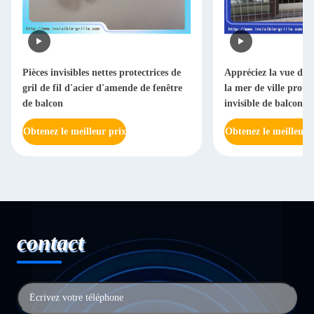
Pièces invisibles nettes protectrices de
Appréciez la vue de l
gril de fil d'acier d'amende de fenêtre
la mer de ville protèg
de balcon
invisible de balcon d
Obtenez le meilleur prix
Obtenez le meilleur 
contact