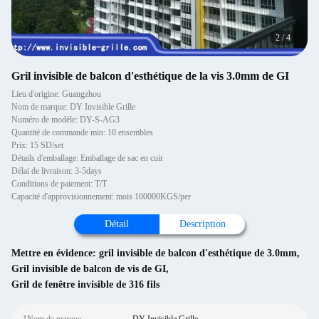
2
/
4
Gril invisible de balcon d'esthétique de la vis 3.0mm de GI
Lieu d'origine: Guangzhou
Nom de marque: DY Invisible Grille
Numéro de modèle: DY-S-AG3
Quantité de commande min: 10 ensembles
Prix: 15 SD/set
Détails d'emballage: Emballage de sac en cuir
Délai de livraison: 3-5days
Conditions de paiement: T/T
Capacité d'approvisionnement: mois 100000KGS/per
Détail
Description
Mettre en évidence:
gril invisible de balcon d'esthétique de 3.0mm
,
Gril invisible de balcon de vis de GI
,
Gril de fenêtre invisible de 316 fils