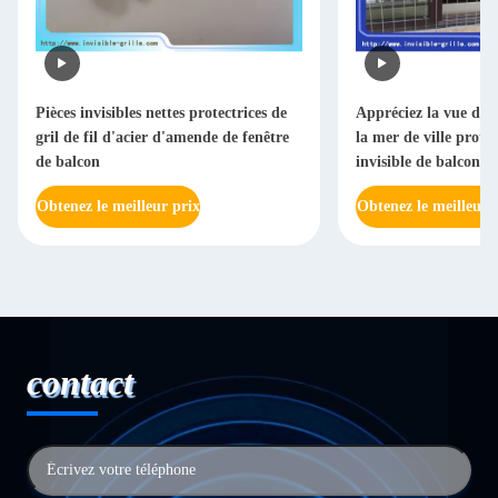
Pièces invisibles nettes protectrices de
Appréciez la vue de l
gril de fil d'acier d'amende de fenêtre
la mer de ville protèg
de balcon
invisible de balcon d
Obtenez le meilleur prix
Obtenez le meilleur 
contact