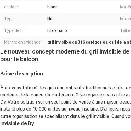
couleur:
blanc
Matér
Type:
Nu
Matér
Type de fil:
Fil de nano
Taille 
Mettre en évidence:
gril invisible de 316 catégories
,
gril de la 
Le nouveau concept moderne du gril invisible de 
pour le balcon
Brève description :
Êtes-vous fatigué des grils encombrants traditionnels et de rech
moderne de la conception intérieure ? Ne regardez pas autre avec 
Dy. Votre solution sur un seul point de vente à une maison beauc
installé plus de 10 000 unités au niveau insulaire. D'ailleurs, nou
autre organisation se spécialisant dans le gril invisible. Quand v
invisible de Dy
.