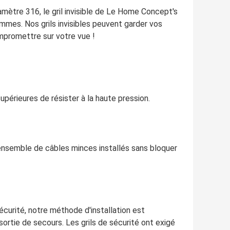
amètre 316, le gril invisible de Le Home Concept's
ammes. Nos grils invisibles peuvent garder vos
ompromettre sur votre vue !
upérieures de résister à la haute pression.
un ensemble de câbles minces installés sans bloquer
sécurité, notre méthode d'installation est
ortie de secours. Les grils de sécurité ont exigé