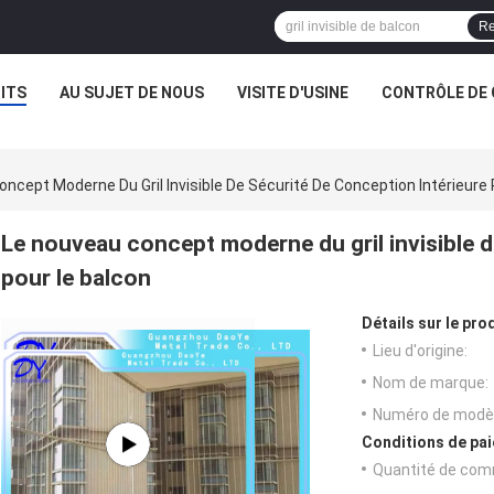
Re
ITS
AU SUJET DE NOUS
VISITE D'USINE
CONTRÔLE DE 
ncept Moderne Du Gril Invisible De Sécurité De Conception Intérieure
Le nouveau concept moderne du gril invisible d
pour le balcon
Détails sur le prod
Lieu d'origine:
Nom de marque:
Numéro de modèl
Conditions de pai
Quantité de com