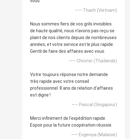
vous.
—— Thanh (Vietnam)
Nous sommes fiers de vos grils invisibles
de haute qualité, nous n'avons pas reçu se
plaint de nos clients depuis de nombreuses
années, et votre service est le plus rapide.
Gentil de faire des affaires avec vous.
—— Christer (Thaïlande)
Votre toujours réponse notre demande
très rapide avec votre conseil
professionnel. 8 ans de relation d'affaires
est digne !
—— Pascal (Singapour)
Merci infiniment de l'expédition rapide.
Espoir pour la future coopération réussie.
—— Evgeniya (Malaisie)