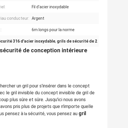
iel:
Fil d'acier inoxydable
iau conducteur:
Argent
::
6m longs pour la norme
sécurité 316 d'acier inoxydable
,
grils de sécurité de 2
sécurité de conception intérieure
ercher un gril pour s'insérer dans le concept
le gril invisible du concept invisible de gril de
oup plus sûre et sûre. Jusqu'ici nous avons
s avons pris plus de projets que n'importe quelle
gril
ous pensez à
sécurité, vous pensez au
la