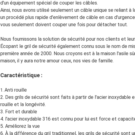
d'un équipement spécial de couper les câbles.
Ainsi, nous avons utilisé seulement un câble unique se reliant à 
un procédé plus rapide d'enlèvement de câble en cas d'urgence.
vous seulement doivent couper une fois pour détacher tout.
Nous fournissons la solution de sécurité pour nos clients et leur
Écopant le gril de sécurité également connu sous le nom de mise
première année de 2000. Nous croyons est à la maison l'asile sûr
maison, il y aura notre amour ceux, nos vies de famille.
Caractéristique :
Anti rouille
1.
2. Des grils de sécurité sont faits à partir de l'acier inoxydable
rouille et la longévité.
3. Fort et durable
4. l'acier inoxydable 316 est connu pour lui est force et capacit
5. Améliorez la vue
6. À la différence du gril traditionnel, les grils de sécurité son