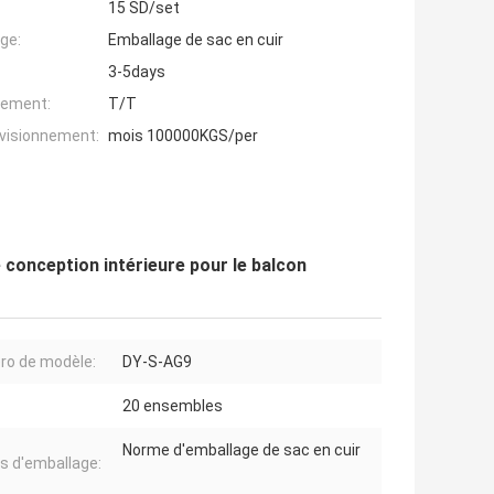
15 SD/set
ge:
Emballage de sac en cuir
3-5days
iement:
T/T
ovisionnement:
mois 100000KGS/per
 conception intérieure pour le balcon
o de modèle:
DY-S-AG9
20 ensembles
Norme d'emballage de sac en cuir
ls d'emballage: