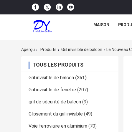
MAISON
PRODU
Aperçu
Produits
Gril invisible de balcon
Le Nouveau Co
TOUS LES PRODUITS
Gril invisible de balcon
(251)
Gril invisible de fenêtre
(207)
gril de sécurité de balcon
(9)
Glissement du gril invisible
(49)
Voie ferroviaire en aluminium
(70)