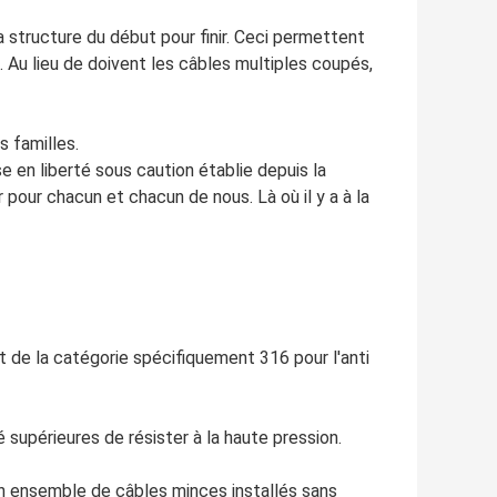
la structure du début pour finir. Ceci permettent
 Au lieu de doivent les câbles multiples coupés,
s familles.
 en liberté sous caution établie depuis la
 pour chacun et chacun de nous. Là où il y a à la
 et de la catégorie spécifiquement 316 pour l'anti
é supérieures de résister à la haute pression.
t un ensemble de câbles minces installés sans