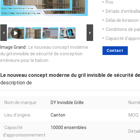
Prix:
Détails d'emballa
Délai de livraison:
Conditions de pa
Capacité d'appr
Image Grand :
Le nouveau concept moderne
Contact
du gril invisible de sécurité de conception
intérieure pour le balcon
Le nouveau concept moderne du gril invisible de sécurité de
description de
Nom de marque:
DY Invisible Grille
Numér
Lieu d'origine:
Canton
MOQ:
Capacité
10000 ensembles
Détai
d'approvisionnement: