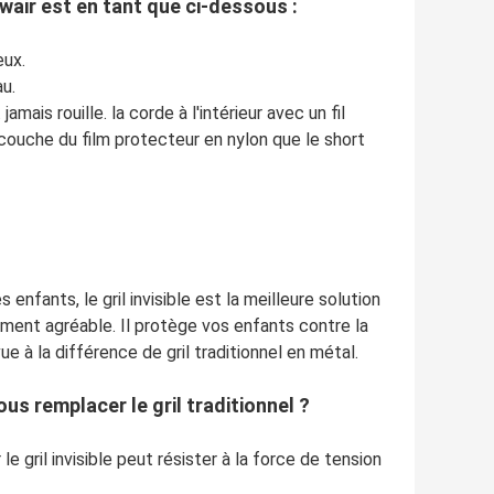
wair est en tant que ci-dessous :
eux.
au.
jamais rouille. la corde à l'intérieur avec un fil
e couche du film protecteur en nylon que le short
nfants, le gril invisible est la meilleure solution
uement agréable. Il protège vos enfants contre la
 à la différence de gril traditionnel en métal.
us remplacer le gril traditionnel ?
le gril invisible peut résister à la force de tension