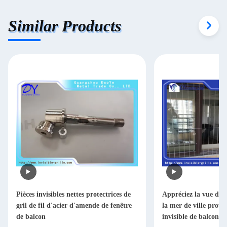
Similar Products
Pièces invisibles nettes protectrices de
Appréciez la vue de l
gril de fil d'acier d'amende de fenêtre
la mer de ville protèg
de balcon
invisible de balcon d