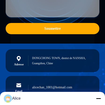
Soumettre
DONGCHONG TOWN, district de NANSHA,
Guangzhou, Chine
Adresse
alicechan_1001@hotmail.com
Email
Alice