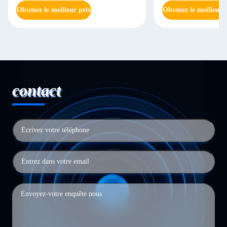
Obtenez le meilleur prix
Obtenez le meilleur 
contact