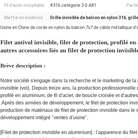
Fil d'acier inoxydable:
#316 catégorie 3.0-A81
Partie
Mettre en évidence:
Grille invisible de balcon en nylon 316
,
grill
Usine en Chine de corde en nylon du balcon 7x7 de câble métallique d'ac
Filet antivol invisible, filet de protection, profilé e
autres accessoires liés au filet de protection invisibl
Brève description :
Notre société s'engage dans la recherche et le marketing de la
invisible (vol). Depuis treize ans, la production professionnelle de
profilé en aluminium, de fil d'acier, de boucle croisée et d'autres
.Après des années de développement, le filet de protection invi
production de matériaux de filet de protection invisible dans le
développement intégré "ventes d'usine".
[Filet de protection invisible en aluminium] : l'apparence du filet