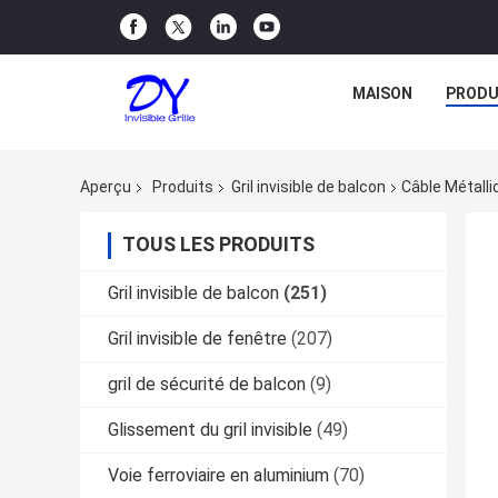
MAISON
PRODU
Aperçu
Produits
Gril invisible de balcon
Câble Métalli
TOUS LES PRODUITS
Gril invisible de balcon
(251)
Gril invisible de fenêtre
(207)
gril de sécurité de balcon
(9)
Glissement du gril invisible
(49)
Voie ferroviaire en aluminium
(70)