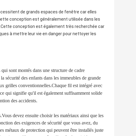
cessitent de grands espaces de fenêtre car elles
 cette conception est généralement utilisée dans les
s.Cette conception est également très recherchée car
tiques à mettre leur vie en danger pour nettoyer les
es qui sont montés dans une structure de cadre
re la sécurité des enfants dans les immeubles de grande
x grilles conventionnelles.Chaque fil est intégré avec
ce qui signifie qu'il est également suffisamment solide
ntion des accidents.
es.Vous devez ensuite choisir les matériaux ainsi que les
fonction des exigences de sécurité que vous avez, du
es métaux de protection qui peuvent être installés juste