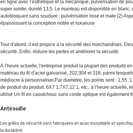
en ligne avec l'esthétique et la mécanique, pulvérisation de p
super solide, dureté 13,5. Le manteau est disponible en blanc, noi
autobloquant sans soudure : pulvérisation lisse et mate (2) Aspec
épaississant la conception noble et luxueuse
Tout d'abord, il est propice à la sécurité des marchandises. Deu
sécurité. Enfin, réduire les pertes et améliorer la sécurité.
À l'heure actuelle, l'entreprise produit la plupart des produits en 
matériau du fil d'acier galvanisé, 202,304 et 316, parmi lesquels
médiocre à personnaliser.Par diamètre, les points sont : 1,55 .1.
de produit du produit, 6X7 1,7X7,12 1, etc., à l'heure actuelle, le
utilisé Un fil en caoutchouc sans corde optique est également f
Antirouille
Les grilles de sécurité sont fabriquées en acier inoxydable et spécifiqu
la durabilité.