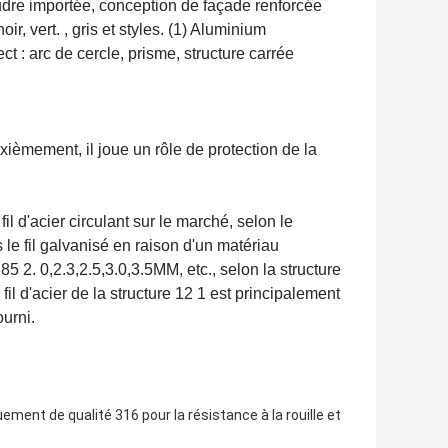
oudre importée, conception de façade renforcée
r, vert. , gris et styles. (1) Aluminium
t : arc de cercle, prisme, structure carrée
xièmement, il joue un rôle de protection de la
fil d'acier circulant sur le marché, selon le
 le fil galvanisé en raison d'un matériau
85 2. 0,2.3,2.5,3.0,3.5MM, etc., selon la structure
 fil d'acier de la structure 12 1 est principalement
ourni.
ement de qualité 316 pour la résistance à la rouille et