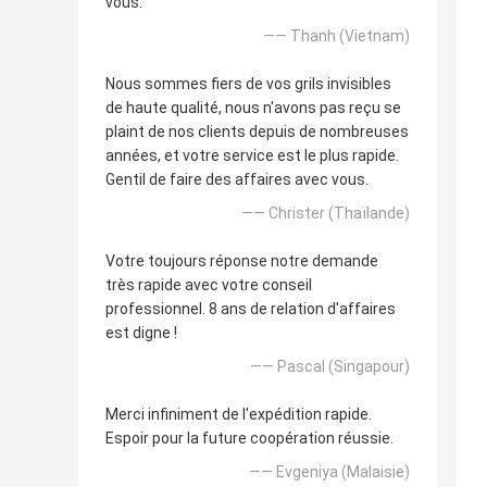
vous.
—— Thanh (Vietnam)
Nous sommes fiers de vos grils invisibles
de haute qualité, nous n'avons pas reçu se
plaint de nos clients depuis de nombreuses
années, et votre service est le plus rapide.
Gentil de faire des affaires avec vous.
—— Christer (Thaïlande)
Votre toujours réponse notre demande
très rapide avec votre conseil
professionnel. 8 ans de relation d'affaires
est digne !
—— Pascal (Singapour)
Merci infiniment de l'expédition rapide.
Espoir pour la future coopération réussie.
—— Evgeniya (Malaisie)