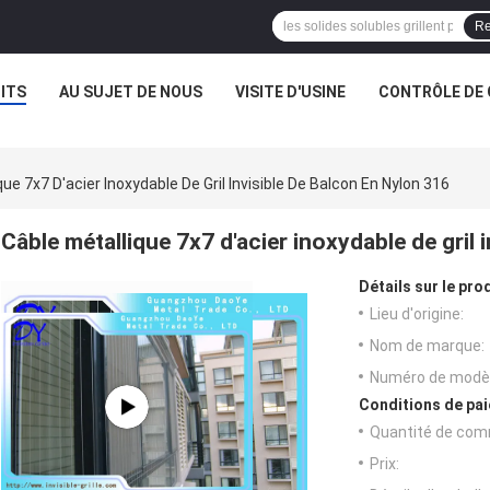
Re
ITS
AU SUJET DE NOUS
VISITE D'USINE
CONTRÔLE DE 
que 7x7 D'acier Inoxydable De Gril Invisible De Balcon En Nylon 316
Câble métallique 7x7 d'acier inoxydable de gril 
Détails sur le prod
Lieu d'origine:
Nom de marque:
Numéro de modèl
Conditions de pai
Quantité de com
Prix: