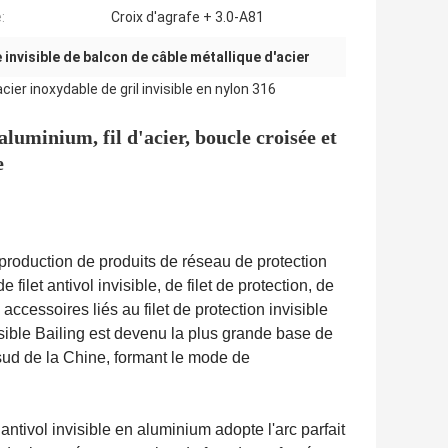
:
Croix d'agrafe + 3.0-A81
e invisible de balcon de câble métallique d'acier
ier inoxydable de gril invisible en nylon 316
n aluminium, fil d'acier, boucle croisée et
e
 production de produits de réseau de protection
 filet antivol invisible, de filet de protection, de
 accessoires liés au filet de protection invisible
sible Bailing est devenu la plus grande base de
 sud de la Chine, formant le mode de
 antivol invisible en aluminium adopte l'arc parfait