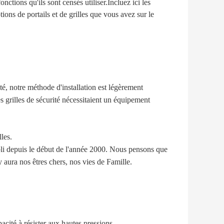
onctions qu'ils sont censés utiliser.Incluez ici les
ions de portails et de grilles que vous avez sur le
té, notre méthode d'installation est légèrement
s grilles de sécurité nécessitaient un équipement
les.
bli depuis le début de l'année 2000. Nous pensons que
 aura nos êtres chers, nos vies de Famille.
acité à résister aux hautes pressions.