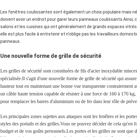
Les fenêtres coulissantes sont également un choix populaire mais né
doivent avoir un endroit pour garer leurs panneaux coulissants.Ainsi,
salons et les cuisines qui ont généralement de grands espaces vitré
elle est plus facile à entretenir et n'oblige pas les travailleurs domes
panneaux.
Une nouvelle forme de grille de sécurité
Les grilles de sécurité sont constituées de fils d'acier inoxydable minc
spécialisée.Il s'agit d'une nouvelle forme de grille de sécurité qui assu
hauteur tout en maintenant une bonne vue transparente contrairement au
un câble haute tension capable de résister à une force de 160 à 170 kg, 
pour remplacer les barres d'aluminium ou de fer dans leur rôle de préve
Les principales zones sujettes aux attaques sont les fenêtres et les port
styles des portails et des grilles.Vous ne pouvez décider de cela qu'en 
budget et de vos goûts personnels.Les portes et les grilles ne sont que d