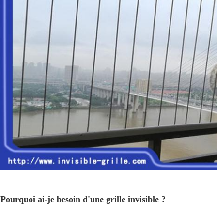
Pourquoi ai-je besoin d'une grille invisible ?