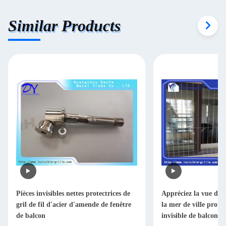
Similar Products
Pièces invisibles nettes protectrices de
Appréciez la vue de l
gril de fil d'acier d'amende de fenêtre
la mer de ville protèg
de balcon
invisible de balcon d