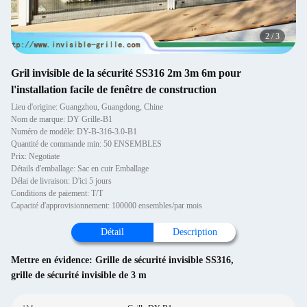
2
/
3
Gril invisible de la sécurité SS316 2m 3m 6m pour
l'installation facile de fenêtre de construction
Lieu d'origine: Guangzhou, Guangdong, Chine
Nom de marque: DY Grille-B1
Numéro de modèle: DY-B-316-3.0-B1
Quantité de commande min: 50 ENSEMBLES
Prix: Negotiate
Détails d'emballage: Sac en cuir Emballage
Délai de livraison: D'ici 5 jours
Conditions de paiement: T/T
Capacité d'approvisionnement: 100000 ensembles/par mois
Détail
Description
Mettre en évidence:
Grille de sécurité invisible SS316
,
grille de sécurité invisible de 3 m