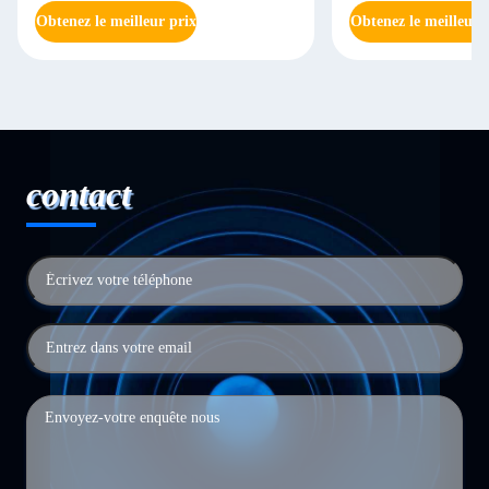
Obtenez le meilleur prix
Obtenez le meilleur 
contact