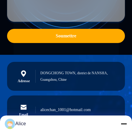
Soumettre
DONGCHONG TOWN, district de NANSHA,
Guangzhou, Chine
Adresse
alicechan_1001@hotmail.com
Email
Alice