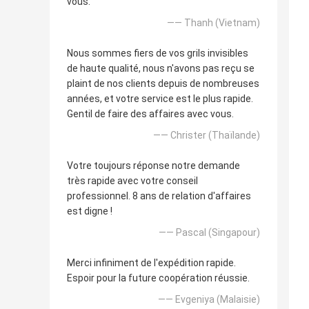
vous.
—— Thanh (Vietnam)
Nous sommes fiers de vos grils invisibles
de haute qualité, nous n'avons pas reçu se
plaint de nos clients depuis de nombreuses
années, et votre service est le plus rapide.
Gentil de faire des affaires avec vous.
—— Christer (Thaïlande)
Votre toujours réponse notre demande
très rapide avec votre conseil
professionnel. 8 ans de relation d'affaires
est digne !
—— Pascal (Singapour)
Merci infiniment de l'expédition rapide.
Espoir pour la future coopération réussie.
—— Evgeniya (Malaisie)