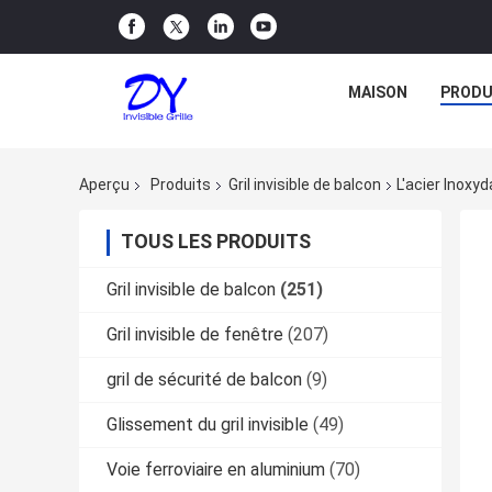
MAISON
PRODU
Aperçu
Produits
Gril invisible de balcon
L'acier Inoxy
TOUS LES PRODUITS
Gril invisible de balcon
(251)
Gril invisible de fenêtre
(207)
gril de sécurité de balcon
(9)
Glissement du gril invisible
(49)
Voie ferroviaire en aluminium
(70)