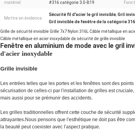
matériel:
#316 catégorie 3.0-B19
Fonct
Sécurité fil d'acier le gril invisible
,
Gril invi
Mettre en évidence:
Gril invisible de fenêtre de la catégorie 31
Grille de sécurité invisible Grille 7x7 Nylon 316L Câble métallique en ac
Câble métallique en acier inoxydable de sécurité de grille invisible
Fenêtre en aluminium de mode avec le gril inv
d'acier inoxydable
Grille invisible
Les entrées telles que les portes et les fenêtres sont des points
sécurisation de celles-ci par l'installation de grilles est crucia
mais aussi pour se prémunir des accidents.
Les grilles traditionnelles offrent cette couche de sécurité sup
attrayantes.Nous pensons que l'esthétique ne doit pas être comp
la beauté peut coexister avec l'aspect pratique.