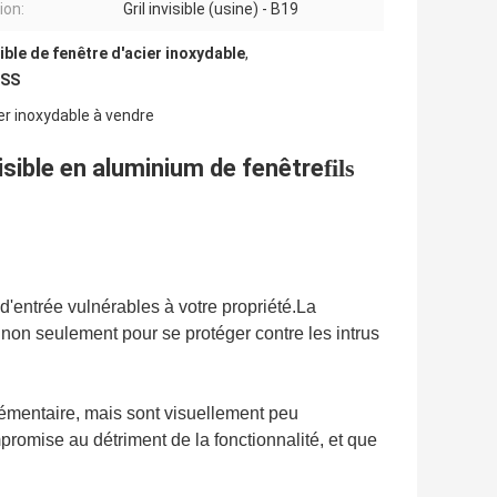
ion:
Gril invisible (usine) - B19
sible de fenêtre d'acier inoxydable
,
6SS
ier inoxydable à vendre
isible en aluminium de fenêtre
fils
 d'entrée vulnérables à votre propriété.La
le, non seulement pour se protéger contre les intrus
plémentaire, mais sont visuellement peu
romise au détriment de la fonctionnalité, et que