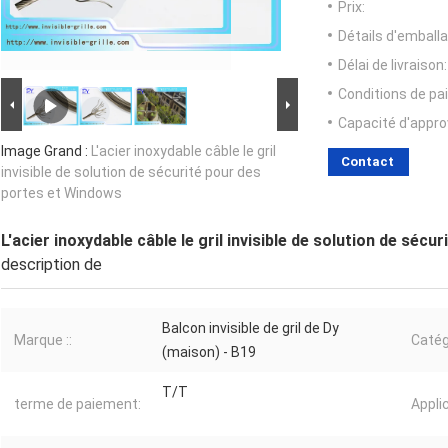
Prix:
Détails d'emballa
Délai de livraison:
Conditions de pa
Capacité d'appr
Image Grand :
L'acier inoxydable câble le gril
Contact
invisible de solution de sécurité pour des
portes et Windows
L'acier inoxydable câble le gril invisible de solution de séc
description de
Balcon invisible de gril de Dy
Marque ::
Catég
(maison) - B19
T/T
terme de paiement:
Appli