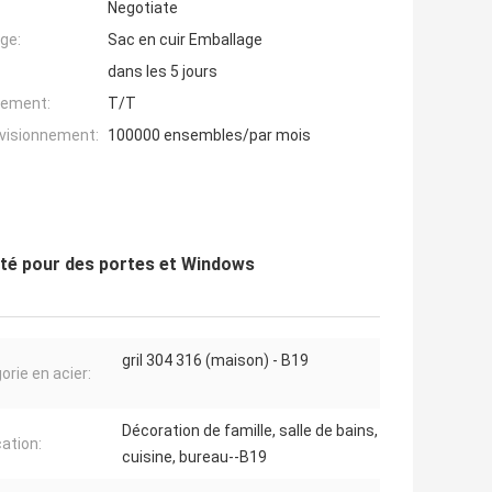
Negotiate
ge:
Sac en cuir Emballage
dans les 5 jours
iement:
T/T
ovisionnement:
100000 ensembles/par mois
urité pour des portes et Windows
gril 304 316 (maison) - B19
orie en acier:
Décoration de famille, salle de bains,
cation:
cuisine, bureau--B19