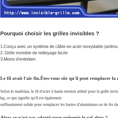
Pourquoi choisir les grilles invisibles ?
1.Conçu avec un système de câble en acier inoxydable (antiroui
2. Grille invisible de nettoyage facile
3.Moins d'entretien
Le fil avait l'air fin.Êtes-vous sûr qu'il peut remplacer la
Selon le matériau, le fil d'acier à haute tension utilisé pour la grille inv
kg, ce qui signifie qu'il est également
suffisamment solide pour remplacer les barres d'aluminium ou de fer da
Alors ce n'est pas adapté pour prévenir le vol alors ?