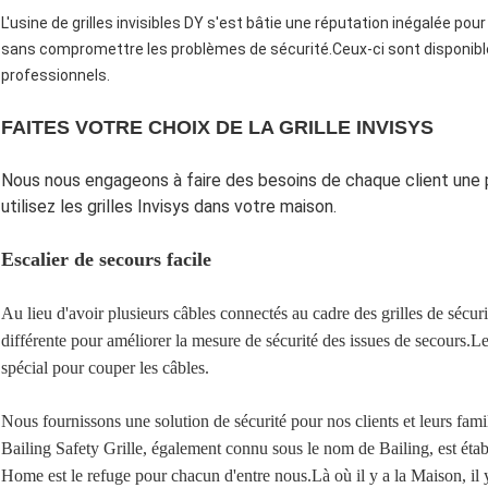
L'usine de grilles invisibles DY s'est bâtie une réputation inégalée pour l
sans compromettre les problèmes de sécurité.Ceux-ci sont disponibles
professionnels.
FAITES VOTRE CHOIX DE LA GRILLE INVISYS
Nous nous engageons à faire des besoins de chaque client une p
utilisez les grilles Invisys dans votre maison.
Escalier de secours facile
Au lieu d'avoir plusieurs câbles connectés au cadre des grilles de sécuri
différente pour améliorer la mesure de sécurité des issues de secours.Le
spécial pour couper les câbles.
Nous fournissons une solution de sécurité pour nos clients et leurs famil
Bailing Safety Grille, également connu sous le nom de Bailing, est éta
Home est le refuge pour chacun d'entre nous.Là où il y a la Maison, il y