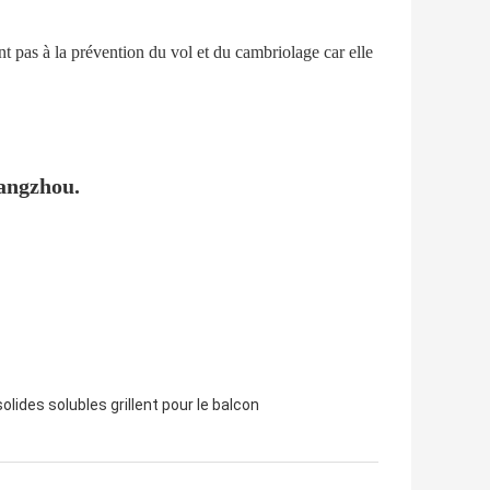
ent pas à la prévention du vol et du cambriolage car elle
uangzhou.
solides solubles grillent pour le balcon