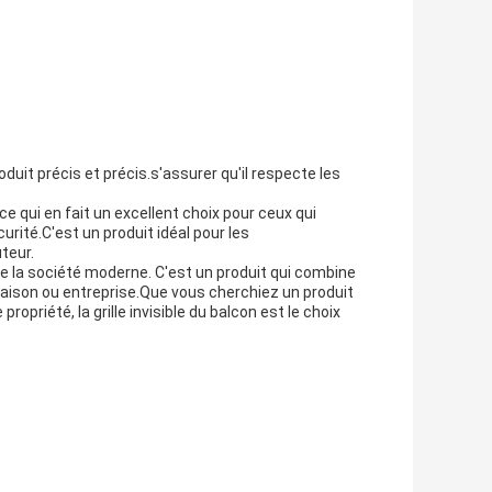
oduit précis et précis.s'assurer qu'il respecte les
ce qui en fait un excellent choix pour ceux qui
curité.C'est un produit idéal pour les
teur.
de la société moderne. C'est un produit qui combine
e maison ou entreprise.Que vous cherchiez un produit
propriété, la grille invisible du balcon est le choix