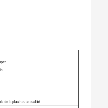
uper
la
le de la plus haute qualité