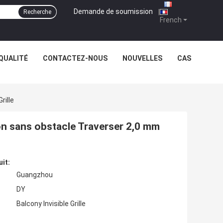
Demande de soumission
|
Recherche
French
QUALITÉ
CONTACTEZ-NOUS
NOUVELLES
CAS
rille
con sans obstacle Traverser 2,0 mm
uit:
Guangzhou
DY
Balcony Invisible Grille