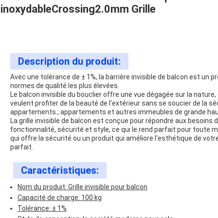
inoxydableCrossing2.0mm Grille
Description du produit:
Avec une tolérance de ± 1%, la barrière invisible de balcon est un pr
normes de qualité les plus élevées.
Le balcon invisible du bouclier offre une vue dégagée sur la nature, 
veulent profiter de la beauté de l'extérieur sans se soucier de la sé
appartements., appartements et autres immeubles de grande hau
La grille invisible de balcon est conçue pour répondre aux besoins 
fonctionnalité, sécurité et style, ce qui le rend parfait pour tout
qui offre la sécurité ou un produit qui améliore l'esthétique de votre 
parfait.
Caractéristiques:
Nom du produit: Grille invisible pour balcon
Capacité de charge: 100 kg
Tolérance: ± 1%