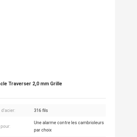
acle Traverser 2,0 mm Grille
 d'acier:
316 fils
Une alarme contre les cambrioleurs
 pour:
par choix