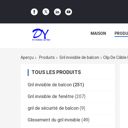
MAISON
PRODU
Aperçu
Produits
Gril invisible de balcon
Clip De Câble
TOUS LES PRODUITS
Gril invisible de balcon
(251)
Gril invisible de fenêtre
(207)
gril de sécurité de balcon
(9)
Glissement du gril invisible
(49)