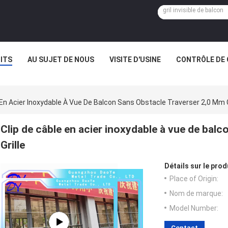
ITS
AU SUJET DE NOUS
VISITE D'USINE
CONTRÔLE DE 
 En Acier Inoxydable À Vue De Balcon Sans Obstacle Traverser 2,0 Mm G
Clip de câble en acier inoxydable à vue de bal
Grille
Détails sur le prod
Place of Origin:
Nom de marque:
Model Number:
Contact