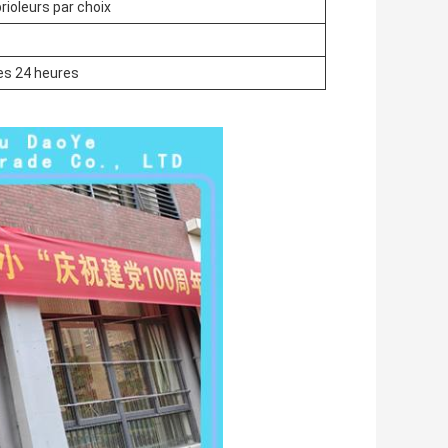
ioleurs par choix
les 24 heures