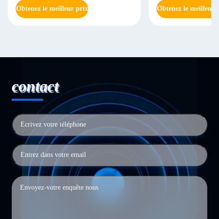
Obtenez le meilleur prix
Obtenez le meilleur 
contact