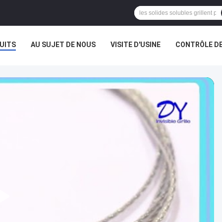
UITS
AU SUJET DE NOUS
VISITE D'USINE
CONTRÔLE DE