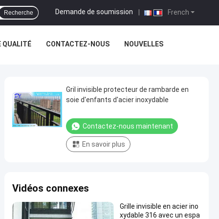
Demande de soumission
|
French
Recherche
 QUALITÉ
CONTACTEZ-NOUS
NOUVELLES
Gril invisible protecteur de rambarde en
soie d'enfants d'acier inoxydable
Contactez-nous maintenant
En savoir plus
Vidéos connexes
Grille invisible en acier ino
xydable 316 avec un espa