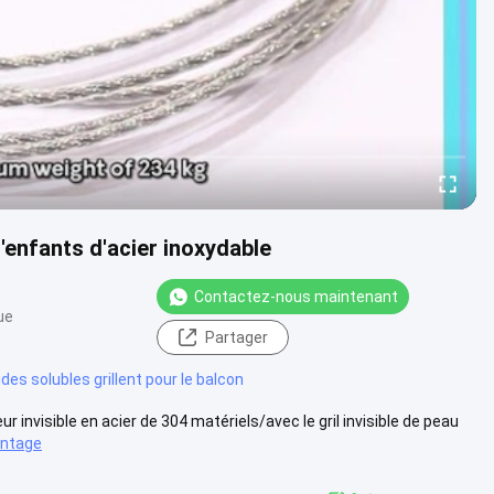
d'enfants d'acier inoxydable
Contactez-nous maintenant
ue
Partager
ides solubles grillent pour le balcon
cteur invisible en acier de 304 matériels/avec le gril invisible de peau
antage