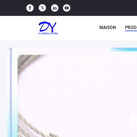
MAISON
PROD
CAS