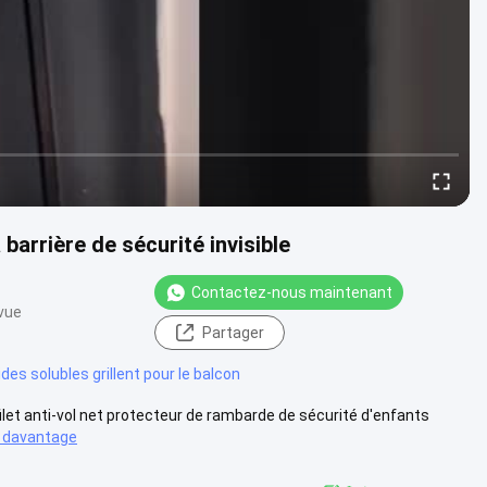
 barrière de sécurité invisible
Contactez-nous maintenant
vue
Partager
ides solubles grillent pour le balcon
le filet anti-vol net protecteur de rambarde de sécurité d'enfants
 davantage