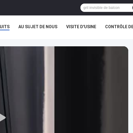
UITS
AU SUJET DE NOUS
VISITE D'USINE
CONTRÔLE DE