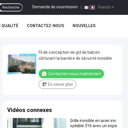
Demande de soumission
|
French
Recherche
 QUALITÉ
CONTACTEZ-NOUS
NOUVELLES
Fil de conception de gril de balcon
clôturant la barrière de sécurité invisible
Contactez-nous maintenant
En savoir plus
Vidéos connexes
Grille invisible en acier ino
xydable 316 avec un espa