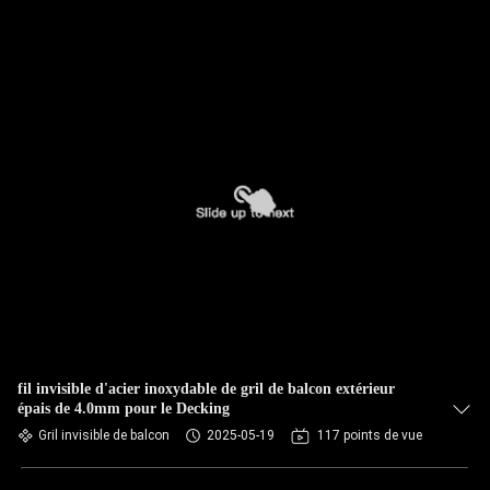
fil invisible d'acier inoxydable de gril de balcon extérieur
épais de 4.0mm pour le Decking
Gril invisible de balcon
2025-05-19
117 points de vue